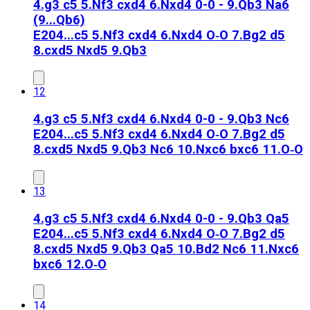
4.g3 c5 5.Nf3 cxd4 6.Nxd4 0-0 - 9.Qb3 Na6
(9...Qb6)
E20
4...c5 5.Nf3 cxd4 6.Nxd4 O‑O 7.Bg2 d5
8.cxd5 Nxd5 9.Qb3
12
4.g3 c5 5.Nf3 cxd4 6.Nxd4 0-0 - 9.Qb3 Nc6
E20
4...c5 5.Nf3 cxd4 6.Nxd4 O‑O 7.Bg2 d5
8.cxd5 Nxd5 9.Qb3 Nc6 10.Nxc6 bxc6 11.O‑O
13
4.g3 c5 5.Nf3 cxd4 6.Nxd4 0-0 - 9.Qb3 Qa5
E20
4...c5 5.Nf3 cxd4 6.Nxd4 O‑O 7.Bg2 d5
8.cxd5 Nxd5 9.Qb3 Qa5 10.Bd2 Nc6 11.Nxc6
bxc6 12.O‑O
14