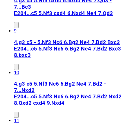
4.g3 c5 5.Nf3 cxd4 6.Nxd4 Ne4 7.Qd3 -
7...Bc3
E20
4...c5 5.Nf3 cxd4 6.Nxd4 Ne4 7.Qd3
9
4.g3 c5 - 5.Nf3 Nc6 6.Bg2 Ne4 7.Bd2 Bxc3
E20
4...c5 5.Nf3 Nc6 6.Bg2 Ne4 7.Bd2 Bxc3
8.bxc3
10
4.g3 c5 5.Nf3 Nc6 6.Bg2 Ne4 7.Bd2 -
7...Nxd2
E20
4...c5 5.Nf3 Nc6 6.Bg2 Ne4 7.Bd2 Nxd2
8.Qxd2 cxd4 9.Nxd4
11