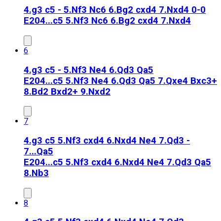
4.g3 c5 - 5.Nf3 Nc6 6.Bg2 cxd4 7.Nxd4 0-0
E20
4...c5 5.Nf3 Nc6 6.Bg2 cxd4 7.Nxd4
6
4.g3 c5 - 5.Nf3 Ne4 6.Qd3 Qa5
E20
4...c5 5.Nf3 Ne4 6.Qd3 Qa5 7.Qxe4 Bxc3+
8.Bd2 Bxd2+ 9.Nxd2
7
4.g3 c5 5.Nf3 cxd4 6.Nxd4 Ne4 7.Qd3 -
7...Qa5
E20
4...c5 5.Nf3 cxd4 6.Nxd4 Ne4 7.Qd3 Qa5
8.Nb3
8