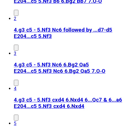
E20
4...c5 5.Nf3 b6 6.Bg2 Bb7 7.O‑O
2
4.g3 c5 - 5.Nf3 Nc6 followed by ...d7-d5
E20
4...c5 5.Nf3
3
4.g3 c5 - 5.Nf3 Nc6 6.Bg2 Qa5
E20
4...c5 5.Nf3 Nc6 6.Bg2 Qa5 7.O‑O
4
4.g3 c5 - 5.Nf3 cxd4 6.Nxd4 6...Qc7 & 6...a6
E20
4...c5 5.Nf3 cxd4 6.Nxd4
5