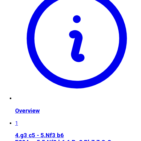
Overview
1
4.g3 c5 - 5.Nf3 b6