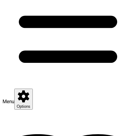
Menu
Options