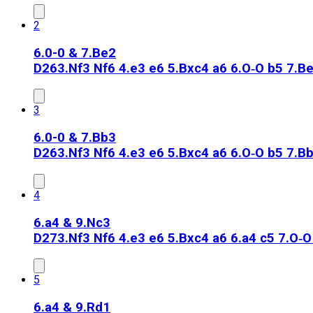
2
6.0-0 & 7.Be2
D26
3.Nf3 Nf6 4.e3 e6 5.Bxc4 a6 6.O‑O b5 7.B
3
6.0-0 & 7.Bb3
D26
3.Nf3 Nf6 4.e3 e6 5.Bxc4 a6 6.O‑O b5 7.B
4
6.a4 & 9.Nc3
D27
3.Nf3 Nf6 4.e3 e6 5.Bxc4 a6 6.a4 c5 7.O‑
5
6.a4 & 9.Rd1