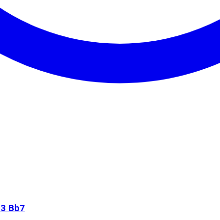
d3 Bb7