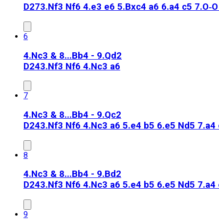
D27
3.Nf3 Nf6 4.e3 e6 5.Bxc4 a6 6.a4 c5 7.O‑
6
4.Nc3 & 8...Bb4 - 9.Qd2
D24
3.Nf3 Nf6 4.Nc3 a6
7
4.Nc3 & 8...Bb4 - 9.Qc2
D24
3.Nf3 Nf6 4.Nc3 a6 5.e4 b5 6.e5 Nd5 7.a4
8
4.Nc3 & 8...Bb4 - 9.Bd2
D24
3.Nf3 Nf6 4.Nc3 a6 5.e4 b5 6.e5 Nd5 7.a4
9