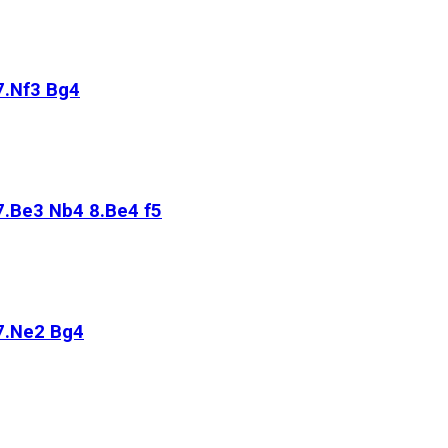
7.Nf3 Bg4
7.Be3 Nb4 8.Be4 f5
7.Ne2 Bg4