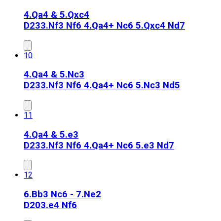
4.Qa4 & 5.Qxc4
D23
3.Nf3 Nf6 4.Qa4+ Nc6 5.Qxc4 Nd7
10
4.Qa4 & 5.Nc3
D23
3.Nf3 Nf6 4.Qa4+ Nc6 5.Nc3 Nd5
11
4.Qa4 & 5.e3
D23
3.Nf3 Nf6 4.Qa4+ Nc6 5.e3 Nd7
12
6.Bb3 Nc6 - 7.Ne2
D20
3.e4 Nf6