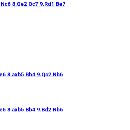
O Nc6 8.Qe2 Qc7 9.Rd1 Be7
 e6 8.axb5 Bb4 9.Qc2 Nb6
 e6 8.axb5 Bb4 9.Bd2 Nb6