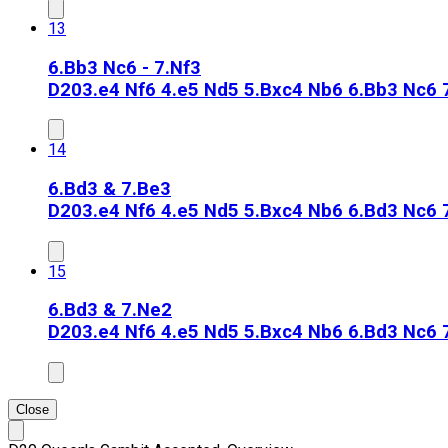
13
6.Bb3 Nc6 - 7.Nf3
D20
3.e4 Nf6 4.e5 Nd5 5.Bxc4 Nb6 6.Bb3 Nc6 
14
6.Bd3 & 7.Be3
D20
3.e4 Nf6 4.e5 Nd5 5.Bxc4 Nb6 6.Bd3 Nc6 
15
6.Bd3 & 7.Ne2
D20
3.e4 Nf6 4.e5 Nd5 5.Bxc4 Nb6 6.Bd3 Nc6 
Close